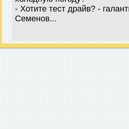
- Хотите тест драйв? - гала
Семенов...