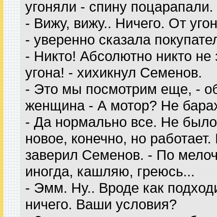
угоняли - спину поцарапали.
- Вижу, вижу.. Ничего. От уг
- уверенно сказала покупате
- Никто! Абсолютно никто не
угона! - хихикнул Семенов.
- Это мы посмотрим еще, - о
женщина - А мотор? Не бара
- Да нормально все. Не было
новое, конечно, но работает.
заверил Семенов. - По мело
иногда, кашляю, греюсь...
- Эмм. Ну.. Вроде как подход
ничего. Ваши условия?