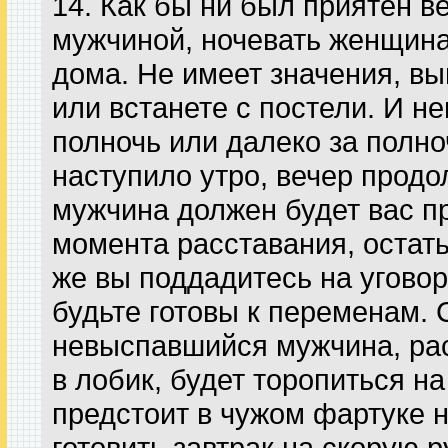
14. Как бы ни был приятен в
мужчиной, ночевать женщина
дома. Не имеет значения, вы
или встанете с постели. И не
полночь или далеко за полно
наступило утро, вечер продол
мужчина должен будет вас пр
момента расставания, остат
же вы поддадитесь на уговор
будьте готовы к переменам. 
невыспавшийся мужчина, ра
в лобик, будет торопиться на
предстоит в чужом фартуке н
готовить завтрак на скорую 