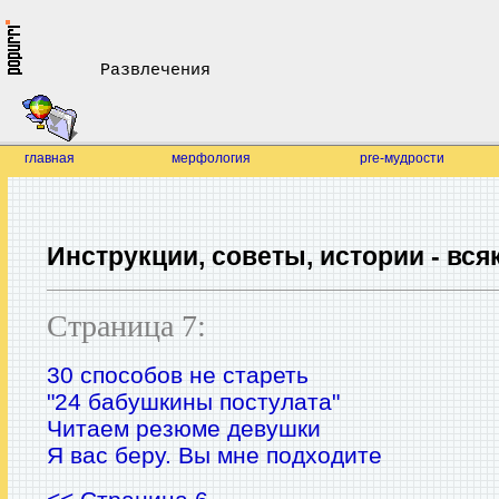
Развлечения
главная
мерфология
pre-мудрости
Инструкции, советы, истории - вся
Страница 7:
30 способов не стареть
"24 бабушкины постулата"
Читаем резюме девушки
Я вас беру. Вы мне подходите