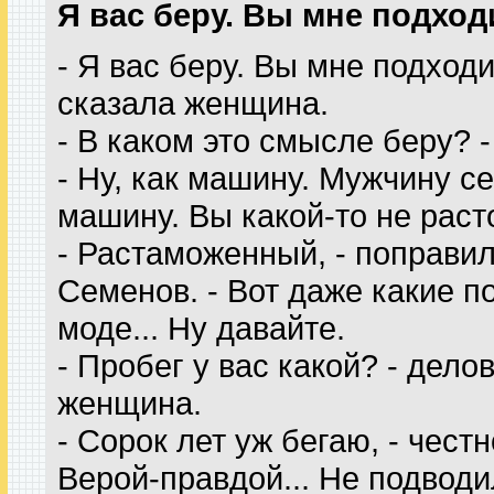
Я вас беру. Вы мне подход
- Я вас беру. Вы мне подходи
сказала женщина.
- В каком это смысле беру? 
- Ну, как машину. Мужчину с
машину. Вы какой-то не рас
- Растаможенный, - поправи
Семенов. - Вот даже какие п
моде... Ну давайте.
- Пробег у вас какой? - дело
женщина.
- Сорок лет уж бегаю, - чест
Верой-правдой... Не подводи