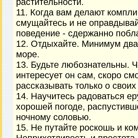
растительности.
11. Когда вам делают компли
смущайтесь и не оправдыва
поведение - сдержанно побл
12. Отдыхайте. Минимум два 
море.
13. Будьте любознательны. Ч
интересует он сам, скоро см
рассказывать только о своих
14. Научитесь радоваться ер
хорошей погоде, распустивш
ночному соловью.
15. Не путайте роскошь и ко
Неприхотливость и простота 