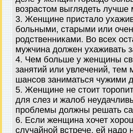
возрастом выглядеть лучше 
3. Женщине пристало ухажив
больными, старыми или очен
родственниками. Во всех ос
мужчина должен ухаживать 
4. Чем больше у женщины с
занятий или увлечений, тем 
шансов заниматься чужими 
5. Женщине не стоит торопи
для слез и жалоб неудачлив
проблемы должны решать са
6. Если женщина хочет хоро
случайной встрече, ей надо