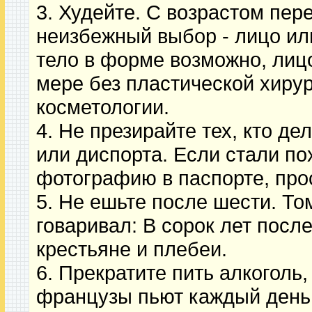
3. Худейте. С возрастом пер
неизбежный выбор - лицо ил
тело в форме возможно, лицо
мере без пластической хиру
косметологии.
4. Не презирайте тех, кто де
или диспорта. Если стали по
фотографию в паспорте, про
5. Не ешьте после шести. Т
говаривал: В сорок лет посл
крестьяне и плебеи.
6. Прекратите пить алкоголь,
французы пьют каждый день.