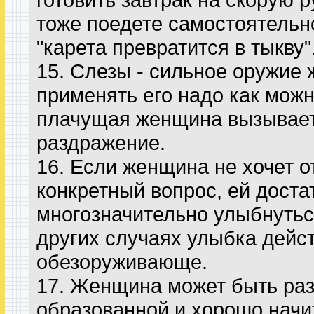
тоже поедете самостоятельно
"карета превратится в тыкву"
15. Слезы - сильное оружие
применять его надо как мож
плачущая женщина вызывает 
раздражение.
16. Если женщина не хочет о
конкретный вопрос, ей доста
многозначительно улыбнуться
других случаях улыбка дейс
обезоруживающе.
17. Женщина может быть ра
образованной и хорошо начи