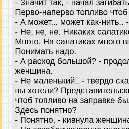
- Значит так, - начал загиба
Перво-наперво топливо чтоб
- А может... может как-нить.
- Не, не, не. Никаких салати
Много. На салатиках много в
Понимать надо.
- А расход большой? - прод
женщина.
- Не маленький.. - твердо ск
вы хотели? Представительски
чтоб топливо на заправке бы
Здесь понятно?
- Понятно, - кивнула женщин