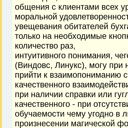
общения с клиентами всех ур
моральной удовлетворенност
увещевания обитателей бухг
только на необходимые кноп
количество раз,
интуитивного понимания, чег
(Виндовс, Линукс), могу при
прийти к взаимопониманию с
качественного взаимодейст
при наличии справки или гугл
качественного - при отсутств
обучаемости чему угодно в 
произнесении магической ф