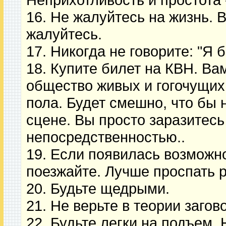
16. Не жалуйтесь на жизнь. 
жалуйтесь.
17. Никогда не говорите: "Я 
18. Купите билет на КВН. Ва
общество живых и гогочущих
пола. Будет смешно, что бы 
сцене. Вы просто заразитесь
непосредственностью..
19. Если появилась возможно
поезжайте. Лучше проспать р
20. Будьте щедрыми.
21. Не верьте в теории заго
22. Будьте легки на подъем.