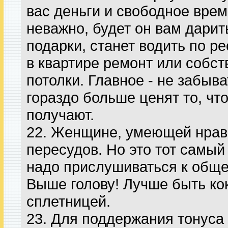
вас деньги и свободное врем
неважно, будет он вам дарит
подарки, станет водить по р
в квартире ремонт или собс
потолки. Главное - не забыв
гораздо больше ценят то, что
получают.
22. Женщине, умеющей нрави
пересудов. Но это тот самый 
надо прислушиваться к общ
Выше голову! Лучше быть кок
сплетницей.
23. Для поддержания тонуса