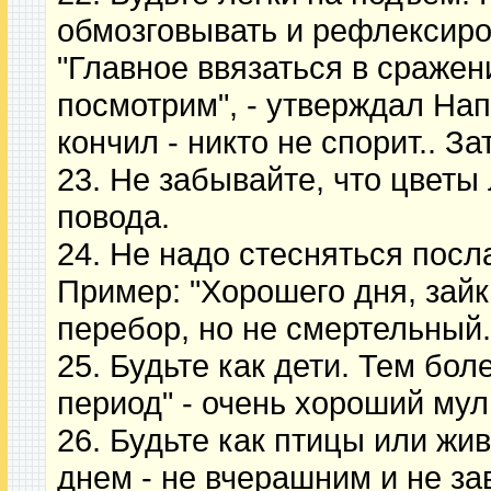
обмозговывать и рефлексиро
"Главное ввязаться в сражен
посмотрим", - утверждал Нап
кончил - никто не спорит.. За
23. Не забывайте, что цветы
повода.
24. Не надо стесняться посл
Пример: "Хорошего дня, зайк
перебор, но не смертельный.
25. Будьте как дети. Тем бол
период" - очень хороший му
26. Будьте как птицы или жи
днем - не вчерашним и не за