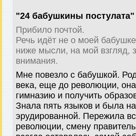
"24 бабушкины постулата"
Прибило почтой.
Речь идёт не о моей бабушк
ниже мысли, на мой взгляд,
внимания.
Мне повезло с бабушкой. Ро
века, еще до революции, она
гимназию и получить образо
Знала пять языков и была на
эрудированной. Пережила вс
революции, смену правительс