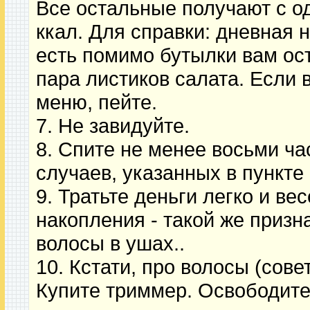
Все остальные получают с о
ккал. Для справки: дневная н
есть помимо бутылки вам ост
пара листиков салата. Если 
меню, пейте.
7. Не завидуйте.
8. Спите не менее восьми ча
случаев, указанных в пункте 
9. Тратьте деньги легко и ве
накопления - такой же призна
волосы в ушах..
10. Кстати, про волосы (сове
Купите триммер. Освободите 