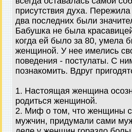
всегда оставалась самой соб
присутствия духа. Пережила
два последних были значите
Бабушка не была красавицей
когда ей было за 80, умела 
женщиной. У нее имелись св
поведения - постулаты. С ним
познакомить. Вдруг пригодят
1. Настоящая женщина осозна
родиться женщиной.
2. Миф о том, что женщины 
мужчин, придумали сами му
деле у женщин гораздо боль