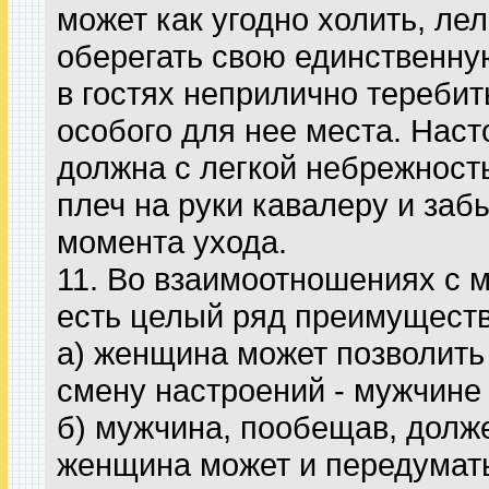
может как угодно холить, лел
оберегать свою единственну
в гостях неприлично теребит
особого для нее места. Нас
должна с легкой небрежност
плеч на руки кавалеру и заб
момента ухода.
11. Во взаимоотношениях с 
есть целый ряд преимуществ
а) женщина может позволить
смену настроений - мужчине 
б) мужчина, пообещав, долже
женщина может и передумат