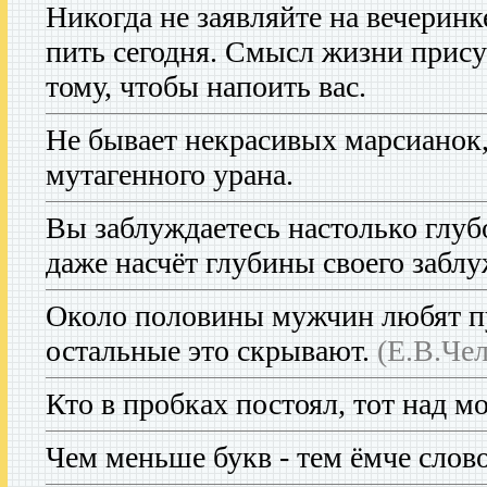
Никогда не заявляйте на вечеринк
пить сегодня. Смысл жизни прис
тому, чтобы напоить вас.
Не бывает некрасивых марсианок,
мутагенного урана.
Вы заблуждаетесь настолько глуб
даже насчёт глубины своего забл
Около половины мужчин любят п
остальные это скрывают.
(Е.В.Че
Кто в пробках постоял, тот над м
Чем меньше букв - тем ёмче слово