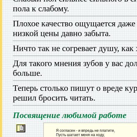
пола к слабому.
Плохое качество ощущается даже т
низкой цены давно забыта.
Ничто так не согревает душу, как
Для такого мнения зубов у вас до
больше.
Теперь столько пишут о вреде кур
решил бросить читать.
Посвящение любимой работе
Я согласен - и впредь не платите,
Пусть шатает меня на ходу,