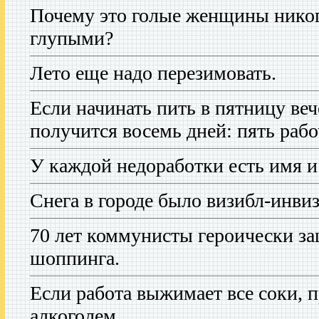
Почему это голые женщины никог
глупыми?
Лето еще надо перезимовать.
Если начинать пить в пятницу веч
получится восемь дней: пять раб
У каждой недоработки есть имя и
Снега в городе было визибл-инвиз
70 лет коммунисты героически з
шоппинга.
Если работа выжимает все соки, 
алкоголем.