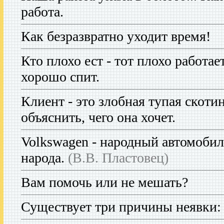
работа.
Как безразвратно уходит время!
Кто плохо ест - тот плохо работает
хорошо спит.
Клиент - это злобная тупая скоти
объяснить, чего она хочет.
Volkswagen - народный автомобиль
народа.
(В.В. Пластовец)
Вам помочь или не мешать?
Существует три причины неявки: з