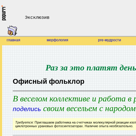
Эксклюзив
главная
мерфология
pre-мудрости
Раз за это платят ден
Офисный фольклор
В веселом коллективе и работа в
своим весельем с народом
поделись
Требуется:
Приглашаем работника на счетчиках молекулярной реакции изот
циклотронных урановых фотосинтезаторах. Наличие опыта необязательно.