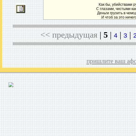
Как бы, убийствами р
С глазами, чистыми ка
Деньги грузить в чем
И чтоб за это ничего
<< предыдущая
|
5
|
|
|
4
3
пришлите ваш аф