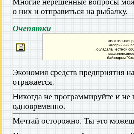
Многие нерешенные вопросы мож
о них и отправиться на рыбалку.
Очепятки
...желательная ре
...калорийный по
...обладала честной со
...машинопсиное
...байкодром "Кос
Экономия средств предприятия на
отражается.
Никогда не программируйте и не 
одновременно.
Мечтай осторожно. Ты это можеш