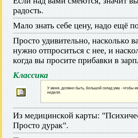
Если над вами смеются, значит в
радость.
Мало знать себе цену, надо ещё п
Просто удивительно, насколько ва
нужно отпроситься с нее, и наско
когда вы просите прибавки в зарп
Классика
У меня, должно быть, большой склад ума - чтобы и
неделя.
Из медицинской карты: "Психичес
Просто дурак".