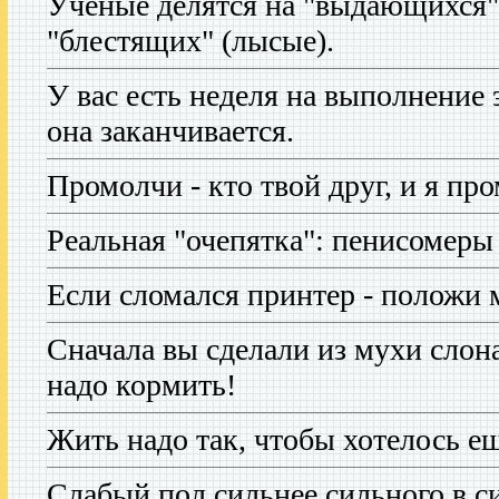
Ученые делятся на "выдающихся" 
"блестящих" (лысые).
У вас есть неделя на выполнение 
она заканчивается.
Промолчи - кто твой друг, и я про
Реальная "очепятка": пенисомеры
Если сломался принтер - положи 
Сначала вы сделали из мухи слона
надо кормить!
Жить надо так, чтобы хотелось ещ
Слабый пол сильнее сильного в с