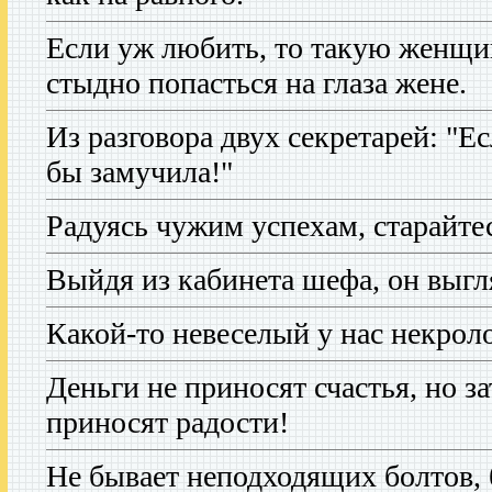
Если уж любить, то такую женщин
стыдно попасться на глаза жене.
Из разговора двух секретарей: "Ес
бы замучила!"
Радуясь чужим успехам, старайтес
Выйдя из кабинета шефа, он выгля
Какой-то невеселый у нас некроло
Деньги не приносят счастья, но з
приносят радости!
Не бывает неподходящих болтов, 